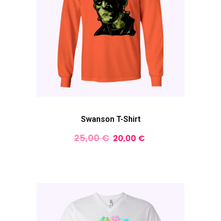
Swanson T-Shirt
25,00
€
20,00
€