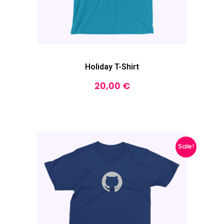
Holiday T-Shirt
20,00
€
Sale!