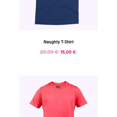
Naughty T-Shirt
20,00
€
15,00
€