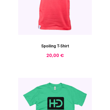
Spoiling T-Shirt
20,00
€