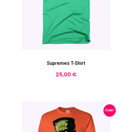
Supremes T-Shirt
25,00
€
Sale!