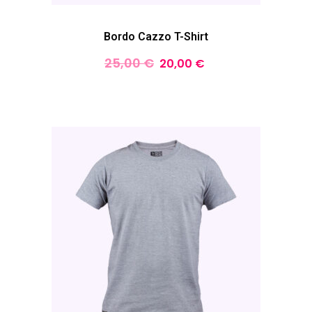
Bordo Cazzo T-Shirt
25,00
€
20,00
€