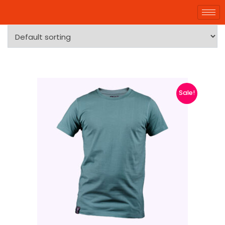
Showing 1–9 of 12 results
Sale!