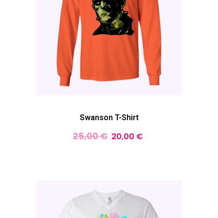
Swanson T-Shirt
25,00
€
20,00
€