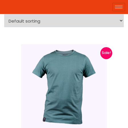
Showing 1–9 of 12 results
Sale!