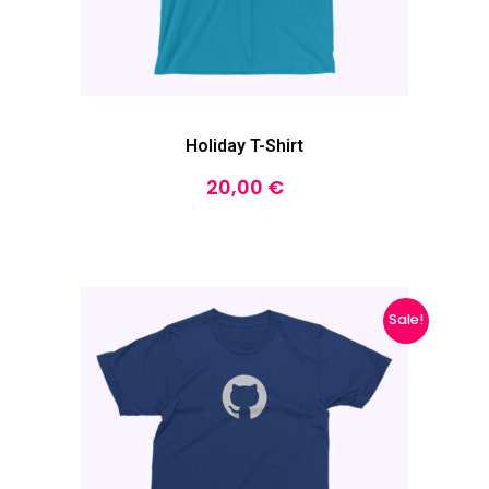
Holiday T-Shirt
20,00
€
Sale!