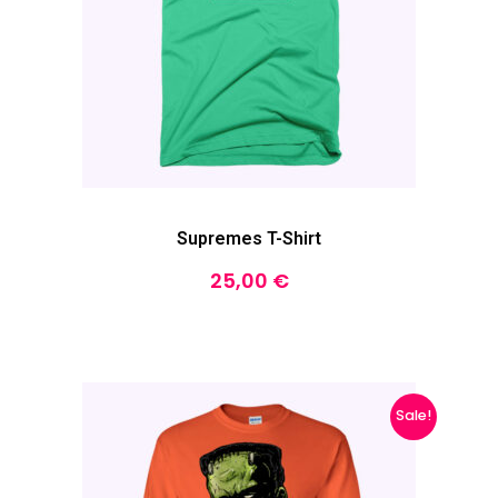
Supremes T-Shirt
25,00
€
Sale!