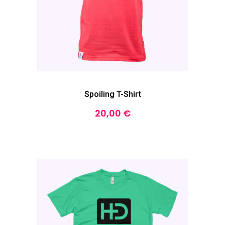
Spoiling T-Shirt
20,00
€