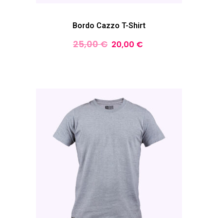
Bordo Cazzo T-Shirt
25,00
€
20,00
€