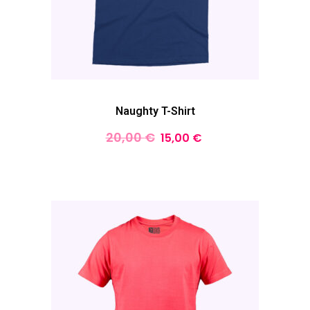
Naughty T-Shirt
20,00
€
15,00
€