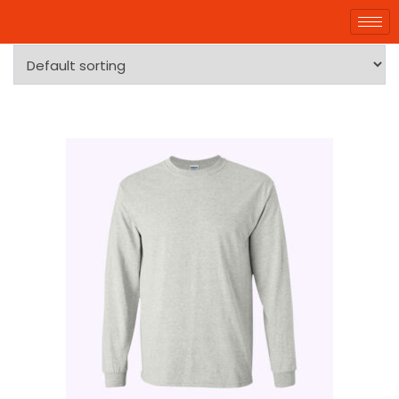
Showing 10–10 of 10 results